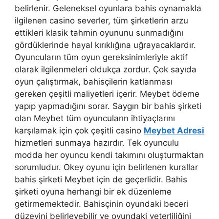
belirlenir. Geleneksel oyunlara bahis oynamakla
ilgilenen casino severler, tüm şirketlerin arzu
ettikleri klasik tahmin oyununu sunmadığını
gördüklerinde hayal kırıklığına uğrayacaklardır.
Oyuncuların tüm oyun gereksinimleriyle aktif
olarak ilgilenmeleri oldukça zordur. Çok sayıda
oyun çalıştırmak, bahisçilerin katlanması
gereken çeşitli maliyetleri içerir. Meybet ödeme
yapıp yapmadığını sorar. Saygın bir bahis şirketi
olan Meybet tüm oyuncuların ihtiyaçlarını
karşılamak için çok çeşitli casino
Meybet Adresi
hizmetleri sunmaya hazırdır. Tek oyunculu
modda her oyuncu kendi takımını oluşturmaktan
sorumludur. Okey oyunu için belirlenen kurallar
bahis şirketi Meybet için de geçerlidir. Bahis
şirketi oyuna herhangi bir ek düzenleme
getirmemektedir. Bahisçinin oyundaki beceri
düzeyini belirleyebilir ve oyundaki yeterliliğini