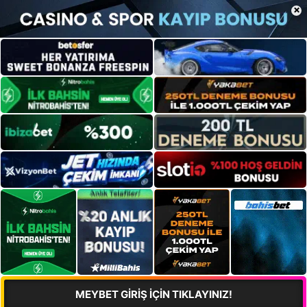
×
MEYBET GİRİŞ İÇİN TIKLAYINIZ!