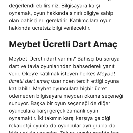
değerlendirebilirsiniz. Bilgisayara karşı
oynamak, oyun hakkında sınırlı bilgiye sahip
olan bahisçileri gerektirir. Katılımcılara oyun
hakkında ücretsiz bilgi verilecektir.
Meybet Ücretli Dart Amaç
Meybet ‘Ücretli dart var mı?’ Bahisçi bu soruya
dart ve tavla oyunlarından bahsederek yanıt
verir. Okey’e katılmak isteyen herkes
Meybet
ücretli dart amaç
üzerinden tercih ettiği oyuna
katılabilir. Meybet oyunculara hiçbir ücret
ödemeden bilgisayara meydan okuma seçeneği
sunuyor. Başka bir oyun seçeneği de diğer
oyunculara karşı gerçek zamanlı oyun
oynamaktır. İki takımın karşı karşıya geldiği
rekabetçi oyunlarda oyuncular ayrı gruplarda