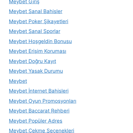
Meybet Giriş
Meybet Sanal Bahisler
Meybet Poker Şikayetleri
Meybet Sanal Sporlar
Meybet Hoşgeldin Bonusu
Meybet Erişim Koruması
Meybet Doğru Kayıt
Meybet Yasak Durumu
Meybet
Meybet İnternet Bahisleri
Meybet Oyun Promosyonları
Meybet Baccarat Rehberi
Meybet Popüler Adres
Meybet Çekme Seçenekleri