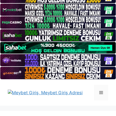
İçeriğe
atla
Menü