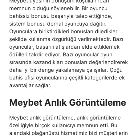
Meybet üyesinin dönüşüm koşullarından
memnun olduğu söylenebilir. Bir oyuncu
bahissiz bonusu başarıyla talep ettiğinde,
sistem bonusu derhal oyuncuya dağıtır.
Oyunculara biriktirdikleri bonusları diledikleri
şekilde kullanma özgürlüğü verilmektedir. Bazı
oyuncular, başarılı atışlardan elde ettikleri ek
ödülleri takdir ediyor. Bazı oyuncular oyun
sırasında kazandıkları bonusları değerlendirerek
daha iyi bir denge yakalamaya çalışırlar. Çoğu
bahis ofisi oyuncularına çeşitli kategorilerde ek
avantajlar sağlar.
Meybet Anlık Görüntüleme
Meybet anlık görüntüleme, anlık görüntüleme
özelliğiyle birçok kullanıcıyı memnun etti. Bu
alandaki olağanüstü hizmetimiz bizi müşterilerin