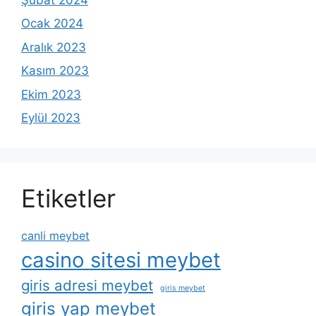
Ocak 2024
Aralık 2023
Kasım 2023
Ekim 2023
Eylül 2023
Etiketler
canli meybet
casino sitesi meybet
giris adresi meybet
giris meybet
giris yap meybet