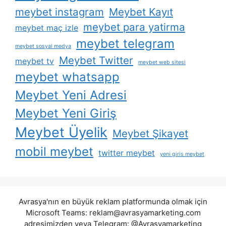
meybet instagram
Meybet Kayıt
meybet para yatirma
meybet maç izle
meybet telegram
meybet sosyal medya
Meybet Twitter
meybet tv
meybet web sitesi
meybet whatsapp
Meybet Yeni Adresi
Meybet Yeni Giriş
Meybet Üyelik
Meybet Şikayet
mobil meybet
twitter meybet
yeni giris meybet
Avrasya'nın en büyük reklam platformunda olmak için
Microsoft Teams:
reklam@avrasyamarketing.com
adresimizden veya Telegram: @Avrasyamarketing