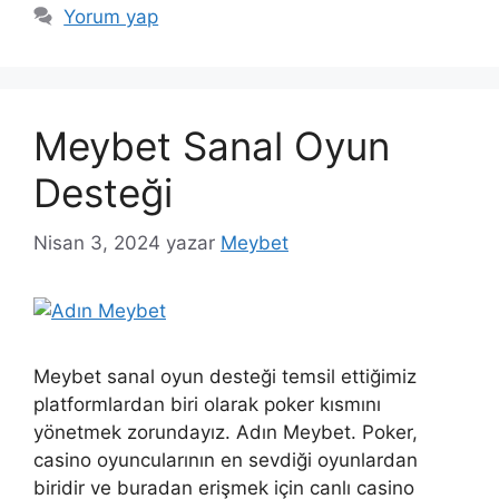
Yorum yap
Meybet Sanal Oyun
Desteği
Nisan 3, 2024
yazar
Meybet
Meybet sanal oyun desteği temsil ettiğimiz
platformlardan biri olarak poker kısmını
yönetmek zorundayız. Adın Meybet. Poker,
casino oyuncularının en sevdiği oyunlardan
biridir ve buradan erişmek için canlı casino