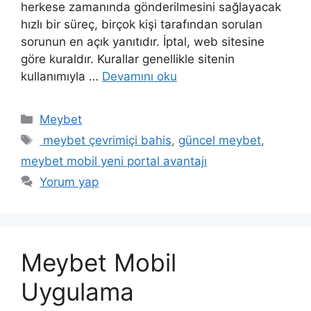
herkese zamanında gönderilmesini sağlayacak
hızlı bir süreç, birçok kişi tarafından sorulan
sorunun en açık yanıtıdır. İptal, web sitesine
göre kuraldır. Kurallar genellikle sitenin
kullanımıyla …
Devamını oku
Kategoriler
Meybet
Etiketler
meybet çevrimiçi bahis
,
güncel meybet
,
meybet mobil yeni portal avantajı
Yorum yap
Meybet Mobil
Uygulama