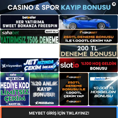
×
MEYBET GİRİŞ İÇİN TIKLAYINIZ!