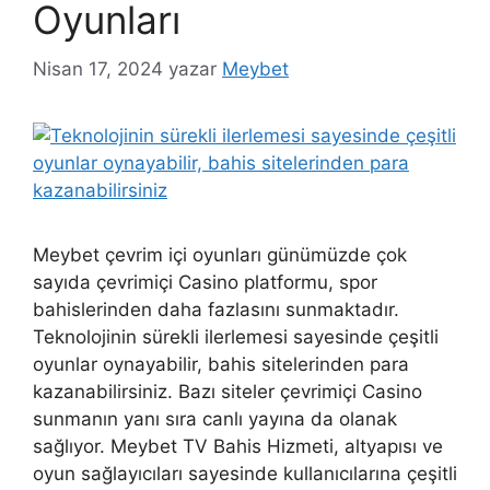
Oyunları
Nisan 17, 2024
yazar
Meybet
Meybet çevrim içi oyunları günümüzde çok
sayıda çevrimiçi Casino platformu, spor
bahislerinden daha fazlasını sunmaktadır.
Teknolojinin sürekli ilerlemesi sayesinde çeşitli
oyunlar oynayabilir, bahis sitelerinden para
kazanabilirsiniz. Bazı siteler çevrimiçi Casino
sunmanın yanı sıra canlı yayına da olanak
sağlıyor. Meybet TV Bahis Hizmeti, altyapısı ve
oyun sağlayıcıları sayesinde kullanıcılarına çeşitli