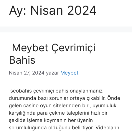
Ay:
Nisan 2024
Meybet Çevrimiçi
Bahis
Nisan 27, 2024
yazar
Meybet
seobahis çevrimiçi bahis onaylanmanız
durumunda bazı sorunlar ortaya çıkabilir. Önde
gelen casino oyun sitelerinden biri, uyumluluk
karşılığında para çekme taleplerini hızlı bir
şekilde işleme koymanın her üyenin
sorumluluğunda olduğunu belirtiyor. Videoların