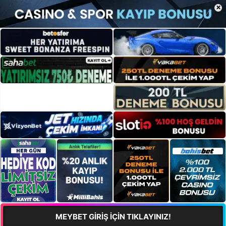
×
MEYBET GİRİŞ İÇİN TIKLAYINIZ!