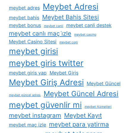
Meybet Adresi
meybet adres
Meybet Bahis Sitesi
meybet bahis
meybet bonus
meybet canli destek
meybet canli
meybet canlı maç i̇zle
meybet casino
Meybet Casino Sitesi
meybet com
meybet girisi
meybet giris twitter
meybet giris yap
Meybet Giriş
Meybet Giriş Adresi
Meybet Güncel
Meybet Güncel Adresi
meybet güncel adres
meybet güvenlir mi
meybet hizmetleri
meybet instagram
Meybet Kayıt
meybet para yatirma
meybet maç izle