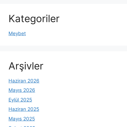
Kategoriler
Meybet
Arşivler
Haziran 2026
Mayıs 2026
Eylül 2025
Haziran 2025
Mayıs 2025