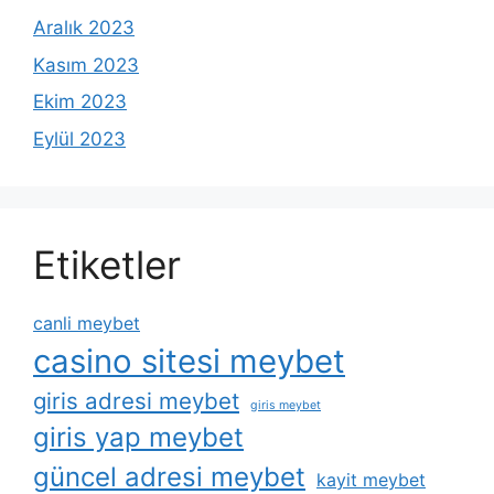
Aralık 2023
Kasım 2023
Ekim 2023
Eylül 2023
Etiketler
canli meybet
casino sitesi meybet
giris adresi meybet
giris meybet
giris yap meybet
güncel adresi meybet
kayit meybet