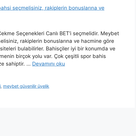
kme Seçenekleri Canlı BET’i seçmelidir. Meybet
isiniz, rakiplerin bonuslarına ve hacmine göre
 siteleri bulabilirler. Bahisçiler iyi bir konumda ve
enin birçok yolu var. Çok çeşitli spor bahis
ze sahiptir. …
Devamını oku
i
,
meybet güvenilir üyelik