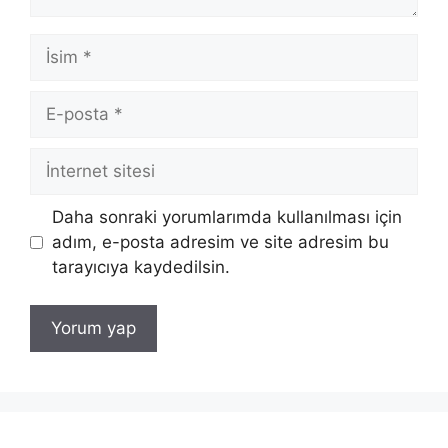
İsim
E-
posta
İnternet
sitesi
Daha sonraki yorumlarımda kullanılması için
adım, e-posta adresim ve site adresim bu
tarayıcıya kaydedilsin.