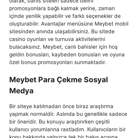
olarak, bahis siteleri sadece belirli
promosyonlara bağlı kalmak yerine, zaman
içinde yenilik yapabilir ve farklı seçenekler de
oluşturabilir. Avantajlar menüsüne Meybet mobil
sitesinden anında ulaşabilirsiniz. Bu sitede
casino oyunları ve turnuva aktivitelerini
bulacaksınız. Meybet, canlı bahisler için hoş
geldin bonusları, kaybeden bonusları ve oyuna
özel bonus promosyonları sunmaktadır.
Meybet Para Çekme Sosyal
Medya
Bir siteye katılmadan önce biraz araştırma
yapmak normaldir. Aslında bu genellikle sadece
bir öneridir. Bu konuyu araştırırken çeşitli
kullanıcı yorumlarına rastladım. Kullanıcıların bir
konu hakkında yalnızca tek bir bakış açısına