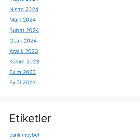
Nisan 2024
Mart 2024
Şubat 2024
Ocak 2024
Aralık 2023
Kasım 2023
Ekim 2023
Eylül 2023
Etiketler
canli meybet