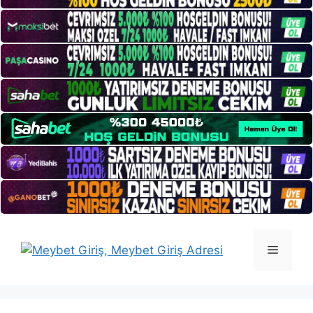
İçeriğe
atla
Menü