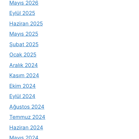
Mayıs 2026
Eylül 2025
Haziran 2025
Mayıs 2025
Şubat 2025
Ocak 2025
Aralık 2024
Kasım 2024
Ekim 2024
Eylül 2024
Ağustos 2024
Temmuz 2024
Haziran 2024
Mayıs 2024