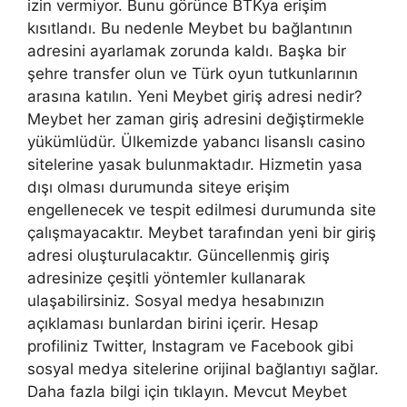
izin vermiyor. Bunu görünce BTKya erişim
kısıtlandı. Bu nedenle Meybet bu bağlantının
adresini ayarlamak zorunda kaldı. Başka bir
şehre transfer olun ve Türk oyun tutkunlarının
arasına katılın. Yeni Meybet giriş adresi nedir?
Meybet her zaman giriş adresini değiştirmekle
yükümlüdür. Ülkemizde yabancı lisanslı casino
sitelerine yasak bulunmaktadır. Hizmetin yasa
dışı olması durumunda siteye erişim
engellenecek ve tespit edilmesi durumunda site
çalışmayacaktır. Meybet tarafından yeni bir giriş
adresi oluşturulacaktır. Güncellenmiş giriş
adresinize çeşitli yöntemler kullanarak
ulaşabilirsiniz. Sosyal medya hesabınızın
açıklaması bunlardan birini içerir. Hesap
profiliniz Twitter, Instagram ve Facebook gibi
sosyal medya sitelerine orijinal bağlantıyı sağlar.
Daha fazla bilgi için tıklayın. Mevcut Meybet