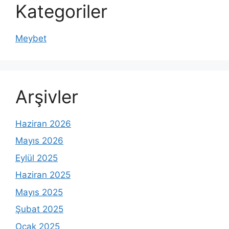
Kategoriler
Meybet
Arşivler
Haziran 2026
Mayıs 2026
Eylül 2025
Haziran 2025
Mayıs 2025
Şubat 2025
Ocak 2025