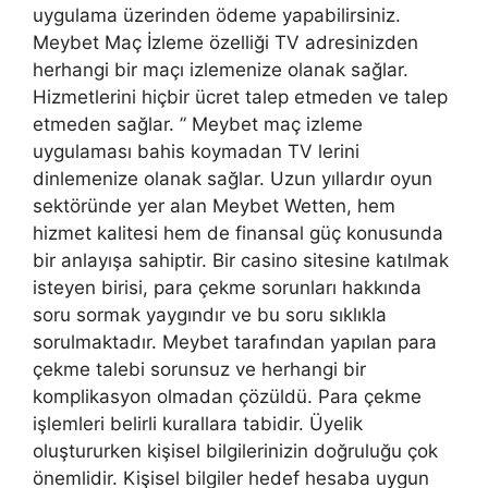
uygulama üzerinden ödeme yapabilirsiniz.
Meybet Maç İzleme özelliği TV adresinizden
herhangi bir maçı izlemenize olanak sağlar.
Hizmetlerini hiçbir ücret talep etmeden ve talep
etmeden sağlar. ” Meybet maç izleme
uygulaması bahis koymadan TV lerini
dinlemenize olanak sağlar. Uzun yıllardır oyun
sektöründe yer alan Meybet Wetten, hem
hizmet kalitesi hem de finansal güç konusunda
bir anlayışa sahiptir. Bir casino sitesine katılmak
isteyen birisi, para çekme sorunları hakkında
soru sormak yaygındır ve bu soru sıklıkla
sorulmaktadır. Meybet tarafından yapılan para
çekme talebi sorunsuz ve herhangi bir
komplikasyon olmadan çözüldü. Para çekme
işlemleri belirli kurallara tabidir. Üyelik
oluştururken kişisel bilgilerinizin doğruluğu çok
önemlidir. Kişisel bilgiler hedef hesaba uygun