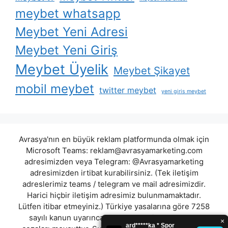
meybet whatsapp
Meybet Yeni Adresi
Meybet Yeni Giriş
Meybet Üyelik
Meybet Şikayet
mobil meybet
twitter meybet
yeni giris meybet
Avrasya'nın en büyük reklam platformunda olmak için
Microsoft Teams:
reklam@avrasyamarketing.com
adresimizden veya Telegram: @Avrasyamarketing
adresimizden irtibat kurabilirsiniz. (Tek iletişim
adreslerimiz teams / telegram ve mail adresimizdir.
Harici hiçbir iletişim adresimiz bulunmamaktadır.
Lütfen itibar etmeyiniz.) Türkiye yasalarına göre 7258
sayılı kanun uyarınca yasa dışı bahis oynamanın