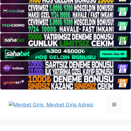
İçeriğe
atla
Menü