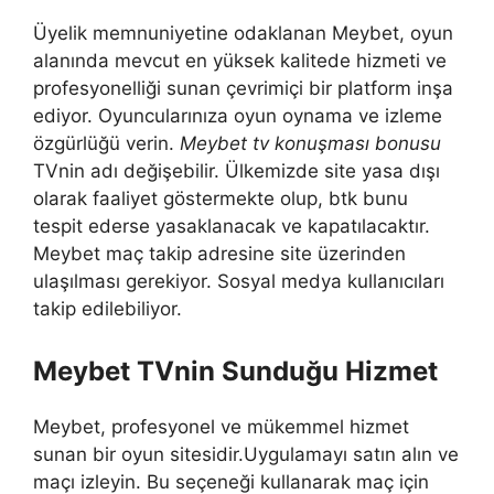
Üyelik memnuniyetine odaklanan Meybet, oyun
alanında mevcut en yüksek kalitede hizmeti ve
profesyonelliği sunan çevrimiçi bir platform inşa
ediyor. Oyuncularınıza oyun oynama ve izleme
özgürlüğü verin.
Meybet tv konuşması bonusu
TVnin adı değişebilir. Ülkemizde site yasa dışı
olarak faaliyet göstermekte olup, btk bunu
tespit ederse yasaklanacak ve kapatılacaktır.
Meybet maç takip adresine site üzerinden
ulaşılması gerekiyor. Sosyal medya kullanıcıları
takip edilebiliyor.
Meybet TVnin Sunduğu Hizmet
Meybet, profesyonel ve mükemmel hizmet
sunan bir oyun sitesidir.Uygulamayı satın alın ve
maçı izleyin. Bu seçeneği kullanarak maç için