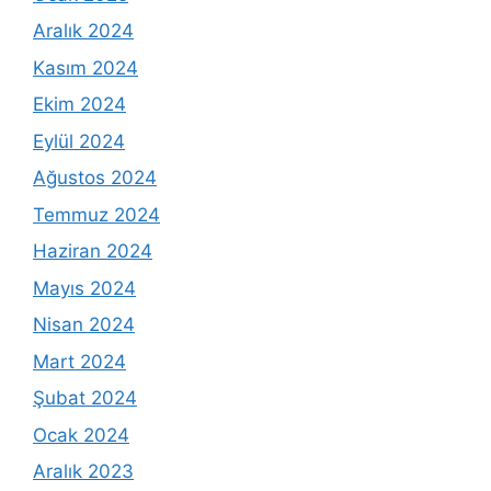
Aralık 2024
Kasım 2024
Ekim 2024
Eylül 2024
Ağustos 2024
Temmuz 2024
Haziran 2024
Mayıs 2024
Nisan 2024
Mart 2024
Şubat 2024
Ocak 2024
Aralık 2023