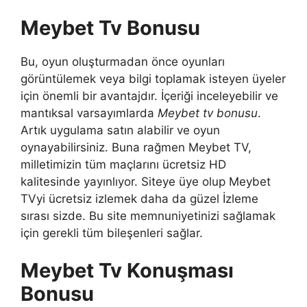
Meybet Tv Bonusu
Bu, oyun oluşturmadan önce oyunları
görüntülemek veya bilgi toplamak isteyen üyeler
için önemli bir avantajdır. İçeriği inceleyebilir ve
mantıksal varsayımlarda
Meybet tv bonusu
.
Artık uygulama satın alabilir ve oyun
oynayabilirsiniz. Buna rağmen Meybet TV,
milletimizin tüm maçlarını ücretsiz HD
kalitesinde yayınlıyor. Siteye üye olup Meybet
TVyi ücretsiz izlemek daha da güzel İzleme
sırası sizde. Bu site memnuniyetinizi sağlamak
için gerekli tüm bileşenleri sağlar.
Meybet Tv Konuşması
Bonusu