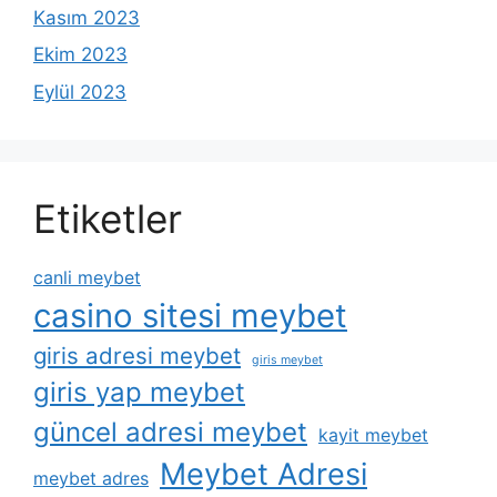
Kasım 2023
Ekim 2023
Eylül 2023
Etiketler
canli meybet
casino sitesi meybet
giris adresi meybet
giris meybet
giris yap meybet
güncel adresi meybet
kayit meybet
Meybet Adresi
meybet adres