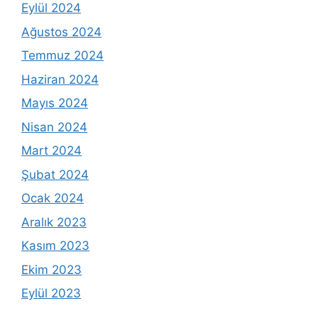
Eylül 2024
Ağustos 2024
Temmuz 2024
Haziran 2024
Mayıs 2024
Nisan 2024
Mart 2024
Şubat 2024
Ocak 2024
Aralık 2023
Kasım 2023
Ekim 2023
Eylül 2023