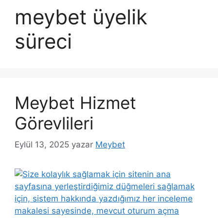
meybet üyelik
süreci
Meybet Hizmet
Görevlileri
Eylül 13, 2025
yazar
Meybet