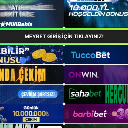
MEYBET GİRİŞ İÇİN TIKLAYINIZ!