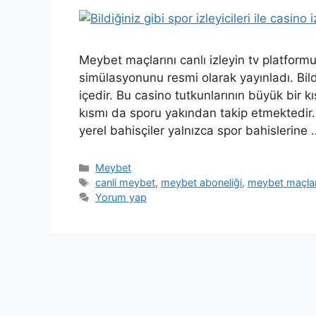
Meybet maçlarını canlı izleyin tv platformu
simülasyonunu resmi olarak yayınladı. Bildiği
içedir. Bu casino tutkunlarının büyük bir 
kısmı da sporu yakından takip etmektedir. 
yerel bahisçiler yalnızca spor bahislerine
Kategoriler
Meybet
Etiketler
canli meybet
,
meybet aboneliği
,
meybet maçların
Yorum yap