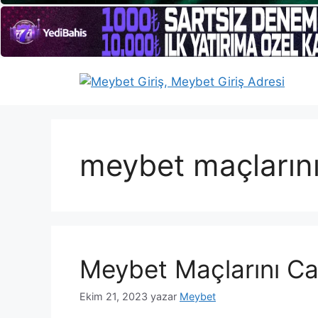
İçeriğe
atla
meybet maçlarını 
Meybet Maçlarını Can
Ekim 21, 2023
yazar
Meybet