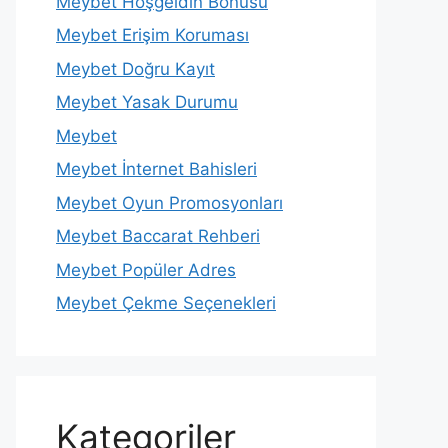
Meybet Hoşgeldin Bonusu
Meybet Erişim Koruması
Meybet Doğru Kayıt
Meybet Yasak Durumu
Meybet
Meybet İnternet Bahisleri
Meybet Oyun Promosyonları
Meybet Baccarat Rehberi
Meybet Popüler Adres
Meybet Çekme Seçenekleri
Kategoriler