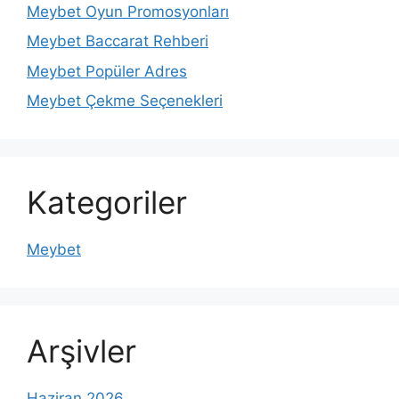
Meybet Oyun Promosyonları
Meybet Baccarat Rehberi
Meybet Popüler Adres
Meybet Çekme Seçenekleri
Kategoriler
Meybet
Arşivler
Haziran 2026