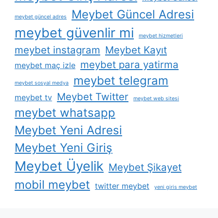
Meybet Güncel Adresi
meybet güncel adres
meybet güvenlir mi
meybet hizmetleri
meybet instagram
Meybet Kayıt
meybet para yatirma
meybet maç izle
meybet telegram
meybet sosyal medya
Meybet Twitter
meybet tv
meybet web sitesi
meybet whatsapp
Meybet Yeni Adresi
Meybet Yeni Giriş
Meybet Üyelik
Meybet Şikayet
mobil meybet
twitter meybet
yeni giris meybet