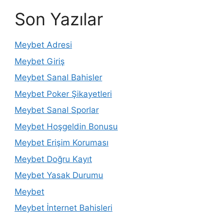
Son Yazılar
Meybet Adresi
Meybet Giriş
Meybet Sanal Bahisler
Meybet Poker Şikayetleri
Meybet Sanal Sporlar
Meybet Hoşgeldin Bonusu
Meybet Erişim Koruması
Meybet Doğru Kayıt
Meybet Yasak Durumu
Meybet
Meybet İnternet Bahisleri