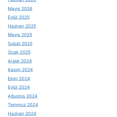
Mayıs 2026
Eylül 2025
Haziran 2025
Mayıs 2025
Şubat 2025
Ocak 2025
Aralık 2024
Kasım 2024
Ekim 2024
Eylül 2024
Ağustos 2024
Temmuz 2024
Haziran 2024