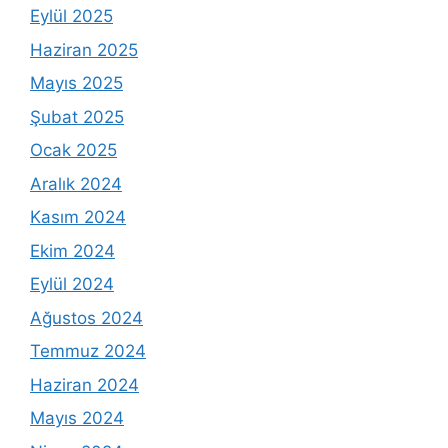
Eylül 2025
Haziran 2025
Mayıs 2025
Şubat 2025
Ocak 2025
Aralık 2024
Kasım 2024
Ekim 2024
Eylül 2024
Ağustos 2024
Temmuz 2024
Haziran 2024
Mayıs 2024