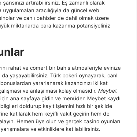
 şansınızı artırabilirsiniz. Eş zamanlı olarak
 uygulamaları aracılığıyla da güncel web
asinolar ve canlı bahisler de dahil olmak üzere
 büyük miktarlarda para kazanma potansiyeliniz
unlar
ını rahat ve cömert bir bahis atmosferiyle evinize
 da yaşayabilirsiniz. Türk pokeri oynayarak, canlı
bonuslardan yararlanarak kazancınızı iki kat
i çalışması ve anlaşılması kolay olmasıdır.
Meybet
 için ana sayfaya gidin ve menüden Meybet kaydı
lgileri doldurup kayıt işlemini hızlı bir şekilde
ne katılarak hem keyifli vakit geçirin hem de
layın. Hemen üye olun ve gerçek casino oyunları
ışmalara ve etkinliklere katılabilirsiniz.