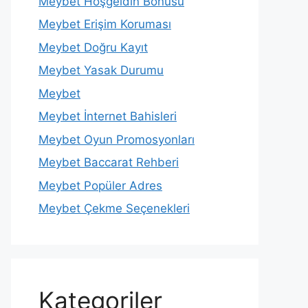
Meybet Hoşgeldin Bonusu
Meybet Erişim Koruması
Meybet Doğru Kayıt
Meybet Yasak Durumu
Meybet
Meybet İnternet Bahisleri
Meybet Oyun Promosyonları
Meybet Baccarat Rehberi
Meybet Popüler Adres
Meybet Çekme Seçenekleri
Kategoriler