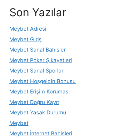
Son Yazılar
Meybet Adresi
Meybet Giriş
Meybet Sanal Bahisler
Meybet Poker Şikayetleri
Meybet Sanal Sporlar
Meybet Hoşgeldin Bonusu
Meybet Erişim Koruması
Meybet Doğru Kayıt
Meybet Yasak Durumu
Meybet
Meybet İnternet Bahisleri