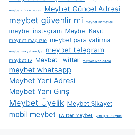
Meybet Güncel Adresi
meybet güncel adres
meybet güvenlir mi
meybet hizmetleri
meybet instagram
Meybet Kayıt
meybet para yatirma
meybet maç izle
meybet telegram
meybet sosyal medya
Meybet Twitter
meybet tv
meybet web sitesi
meybet whatsapp
Meybet Yeni Adresi
Meybet Yeni Giriş
Meybet Üyelik
Meybet Şikayet
mobil meybet
twitter meybet
yeni giris meybet