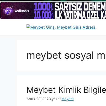
İçeriğe
atla
meybet sosyal m
Meybet Kimlik Bilgile
Aralık 23, 2023
yazar
Meybet