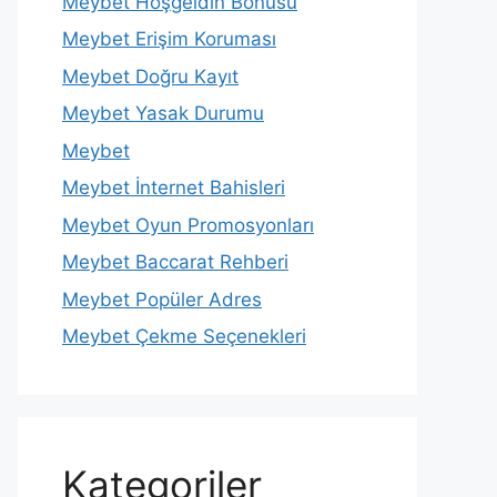
Meybet Hoşgeldin Bonusu
Meybet Erişim Koruması
Meybet Doğru Kayıt
Meybet Yasak Durumu
Meybet
Meybet İnternet Bahisleri
Meybet Oyun Promosyonları
Meybet Baccarat Rehberi
Meybet Popüler Adres
Meybet Çekme Seçenekleri
Kategoriler